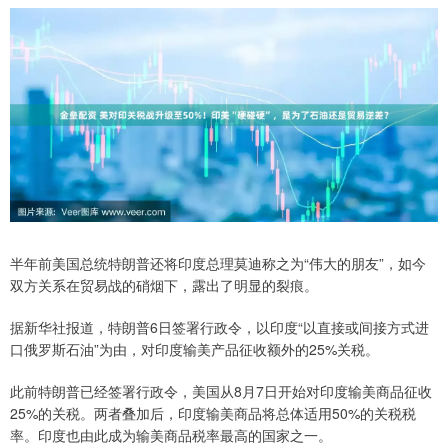
半年前美国总统特朗普还将印度总理莫迪称之为“伟大的朋友”，如今
双方关系在贸易战的硝烟下，露出了明显的裂痕。
据新华社报道，特朗普6日签署行政令，以印度“以直接或间接方式进
口俄罗斯石油”为由，对印度输美产品征收额外的25%关税。
此前特朗普已经签署行政令，美国从8月7日开始对印度输美商品征收
25%的关税。两者叠加后，印度输美商品将总体适用50%的关税税
率。印度也由此成为输美商品税率最高的国家之一。