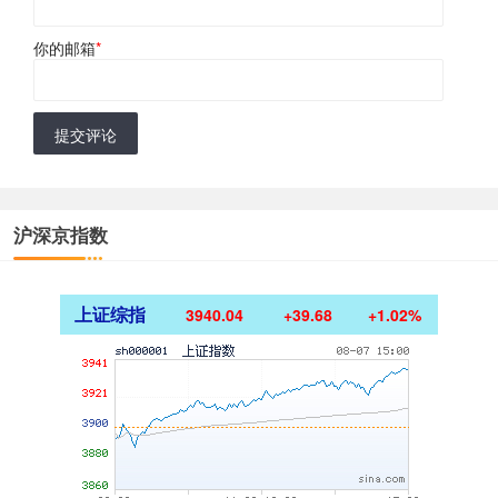
你的邮箱
*
提交评论
沪深京指数
上证综指
3940.04
+39.68
+1.02%