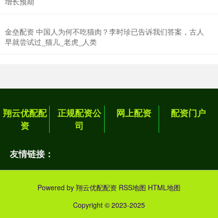
增长预期
金垒配资 中国人为何不吃猫肉？李时珍已告诉我们答案，古人
早就尝试过_猫儿_老虎_人类
翔云优配配
正规配资公
网上配资
配资门户
资
司
友情链接：
Powered by
翔云优配配资
RSS地图
HTML地图
Copyright
© 2023-2025