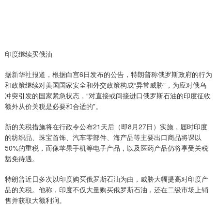
印度继续买俄油
据新华社报道，根据白宫6日发布的公告，特朗普称俄罗斯政府的行为
和政策继续对美国国家安全和外交政策构成“异常威胁”，为应对俄乌
冲突引发的国家紧急状态，“对直接或间接进口俄罗斯石油的印度征收
额外从价关税是必要和合适的”。
新的关税措施将在行政令公布21天后（即8月27日）实施，届时印度
的纺织品、珠宝首饰、汽车零部件、海产品等主要出口商品将课以
50%的重税，而像苹果手机等电子产品，以及医药产品仍将享受关税
豁免待遇。
特朗普近日多次以印度购买俄罗斯石油为由，威胁大幅提高对印度产
品的关税。他称，印度不仅大量购买俄罗斯石油，还在二级市场上销
售并获取大额利润。