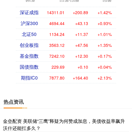
深证成指
14311.01
+200.89
+1.42%
沪深300
4694.44
+43.13
+0.93%
北证50
1134.24
+11.37
+1.01%
创业板指
3563.12
+47.56
+1.35%
基金指数
7242.10
+12.30
+0.17%
国债指数
229.69
+0.10
+0.04%
期指IC0
7877.80
+164.40
+2.13%
热点资讯
金垒配资 美联储“三鹰”释疑为何赞成加息，美债收益率飙升
沃什还能扛多久？