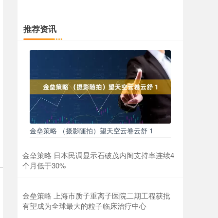
推荐资讯
金垒策略 （摄影随拍）望天空云卷云舒 1
金垒策略 日本民调显示石破茂内阁支持率连续4
个月低于30%
金垒策略 上海市质子重离子医院二期工程获批
有望成为全球最大的粒子临床治疗中心