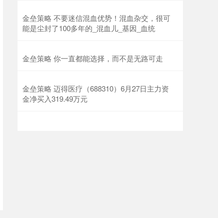
金垒策略 不要迷信混血优势！混血杂交，很可
能是尘封了100多年的_混血儿_基因_血统
金垒策略 你一直都能选择，而不是无路可走
金垒策略 迈得医疗（688310）6月27日主力资
金净买入319.49万元