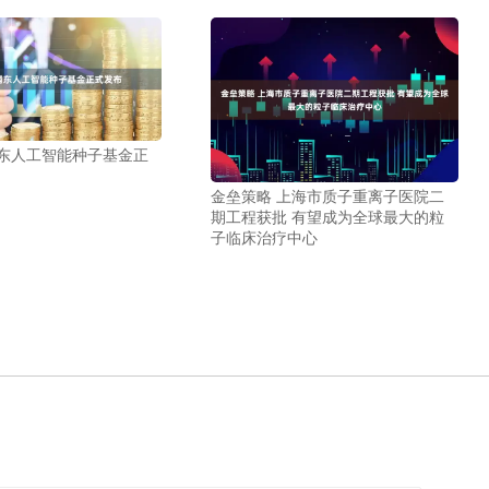
浦东人工智能种子基金正
金垒策略 上海市质子重离子医院二
期工程获批 有望成为全球最大的粒
子临床治疗中心