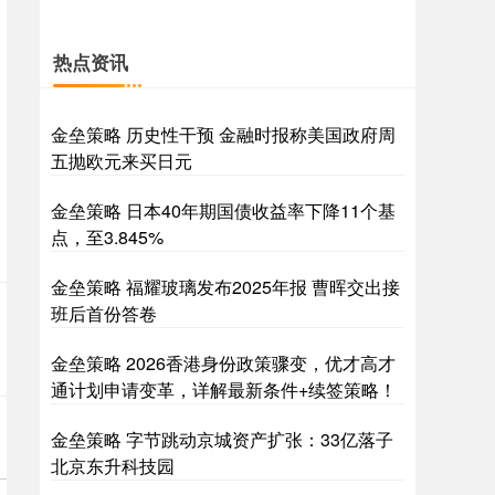
热点资讯
金垒策略 历史性干预 金融时报称美国政府周
五抛欧元来买日元
金垒策略 日本40年期国债收益率下降11个基
点，至3.845%
金垒策略 福耀玻璃发布2025年报 曹晖交出接
班后首份答卷
金垒策略 2026香港身份政策骤变，优才高才
通计划申请变革，详解最新条件+续签策略！
金垒策略 字节跳动京城资产扩张：33亿落子
北京东升科技园