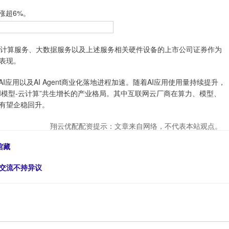
涨超6%。
计算服务、大数据服务以及上述服务相关硬件设备的上市公司证券作为
表现。
用以及AI Agent商业化落地进程加速。随着AI应用使用量持续提升，
I模型-云计算”共生增长的产业格局。其中互联网云厂商在算力、模型、
有望企稳回升。
翔云优配配资提示：文章来自网络，不代表本站观点。
馆藏
化交流不持异议