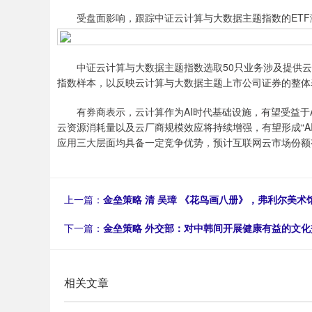
受盘面影响，跟踪中证云计算与大数据主题指数的ETF
中证云计算与大数据主题指数选取50只业务涉及提供云
指数样本，以反映云计算与大数据主题上市公司证券的整体
有券商表示，云计算作为AI时代基础设施，有望受益于AI应
云资源消耗量以及云厂商规模效应将持续增强，有望形成“A
应用三大层面均具备一定竞争优势，预计互联网云市场份额
上一篇：
金垒策略 清 吴璋 《花鸟画八册》，弗利尔美术
下一篇：
金垒策略 外交部：对中韩间开展健康有益的文
相关文章