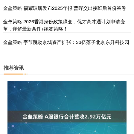
金垒策略 福耀玻璃发布2025年报 曹晖交出接班后首份答卷
金垒策略 2026香港身份政策骤变，优才高才通计划申请变
革，详解最新条件+续签策略！
金垒策略 字节跳动京城资产扩张：33亿落子北京东升科技园
推荐资讯