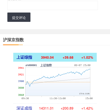
提交评论
沪深京指数
上证综指
3940.04
+39.68
+1.02%
深证成指
14311.01
+200.89
+1.42%