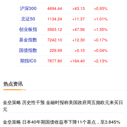
沪深300
4694.44
+43.13
+0.93%
北证50
1134.24
+11.37
+1.01%
创业板指
3563.12
+47.56
+1.35%
基金指数
7242.10
+12.30
+0.17%
国债指数
229.69
+0.10
+0.04%
期指IC0
7877.80
+164.40
+2.13%
热点资讯
金垒策略 历史性干预 金融时报称美国政府周五抛欧元来买日
元
金垒策略 日本40年期国债收益率下降11个基点，至3.845%