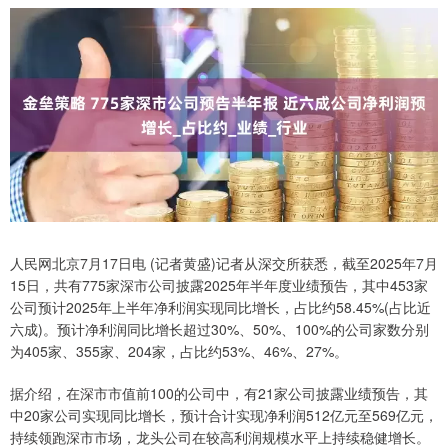
人民网北京7月17日电 (记者黄盛)记者从深交所获悉，截至2025年7月
15日，共有775家深市公司披露2025年半年度业绩预告，其中453家
公司预计2025年上半年净利润实现同比增长，占比约58.45%(占比近
六成)。预计净利润同比增长超过30%、50%、100%的公司家数分别
为405家、355家、204家，占比约53%、46%、27%。
据介绍，在深市市值前100的公司中，有21家公司披露业绩预告，其
中20家公司实现同比增长，预计合计实现净利润512亿元至569亿元，
持续领跑深市市场，龙头公司在较高利润规模水平上持续稳健增长。