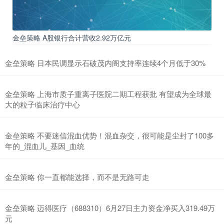
金垒策略 A股银行合计营收2.92万亿元
金垒策略 日本民调显示石破茂内阁支持率连续4个月低于30%
金垒策略 上海市质子重离子医院二期工程获批 有望成为全球最
大的粒子临床治疗中心
金垒策略 不要迷信混血优势！混血杂交，很可能是尘封了100多
年的_混血儿_基因_血统
金垒策略 你一直都能选择，而不是无路可走
金垒策略 迈得医疗（688310）6月27日主力资金净买入319.49万
元