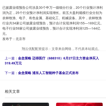
已披露业绩预告公司涉及30个申万一级细分行业，20个行业预计净利
润为正，25个行业预计净利润实现增长。前五大盈利规模行业分别为
农林牧渔、电子、有色金属、基础化工、机械设备。其中，农林牧渔
行业共34家公司披露业绩预告，预计合计实现净利润155—169亿元。
电子行业59家公司披露业绩预告，预计合计实现净利润125—144亿
元。
发布于：北京市
翔云优配配资提示：文章来自网络，不代表本站观点。
上一篇：
金垒策略 迈得医疗（688310）6月27日主力资金净买入
319.49万元
下一篇：
金垒策略 浦东人工智能种子基金正式发布
相关文章