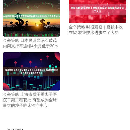
金垒策略 时报观察｜夏粮丰收
在望 农业技术进步立了大功
金垒策略 日本民调显示石破茂
内阁支持率连续4个月低于30%
金垒策略 上海市质子重离子医
院二期工程获批 有望成为全球
最大的粒子临床治疗中心