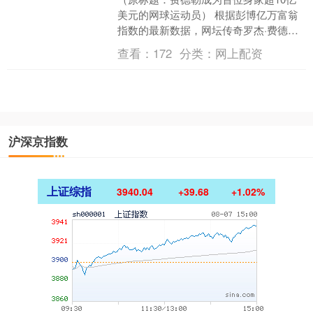
美元的网球运动员） 根据彭博亿万富翁
指数的最新数据，网坛传奇罗杰·费德勒
成为首位身家超过10亿美元的网球运动
查看：
172
分类：
网上配资
员，其净资产估计....
沪深京指数
上证综指
3940.04
+39.68
+1.02%