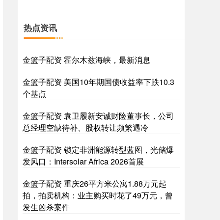
热点资讯
金篮子配资 霍尔木兹海峡，最新消息
金篮子配资 美国10年期国债收益率下跌10.3
个基点
金篮子配资 袁卫履新安诚财险董事长，公司
总经理空缺待补、股权转让频繁遇冷
金篮子配资 锁定非洲能源转型蓝图，光储爆
发风口：Intersolar Africa 2026首展
金篮子配资 重庆26平方米公寓1.88万元起
拍，拍卖机构：业主购买时花了49万元，曾
发生凶杀案件