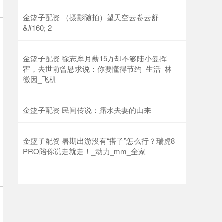
金篮子配资 （摄影随拍）望天空云卷云舒
&#160; 2
金篮子配资 徐志摩月薪15万却不够陆小曼挥
霍，去世前曾恳求说：你要懂得节约_生活_林
徽因_飞机
金篮子配资 民间传说：露水夫妻的由来
金篮子配资 暑期出游没有“搭子”怎么行？瑞虎8
PRO陪你说走就走！_动力_mm_全家