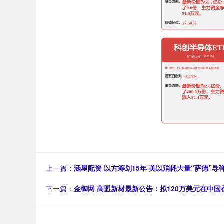
上一篇：
涵星配资 以方筹划15年 美以消耗大量“萨德”导
下一篇：
金御网 高盟新材最新公告：拟120万美元在中