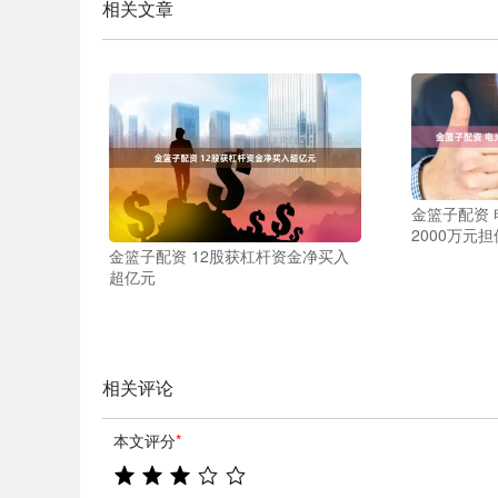
相关文章
金篮子配资
2000万元担
金篮子配资 12股获杠杆资金净买入
超亿元
相关评论
本文评分
*