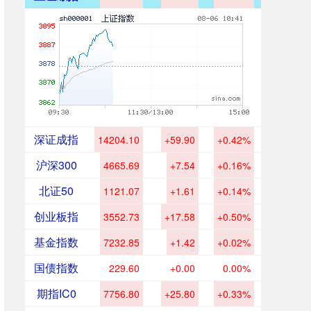
深证成指
14204.10
+59.90
+0.42%
沪深300
4665.69
+7.54
+0.16%
北证50
1121.07
+1.61
+0.14%
创业板指
3552.73
+17.58
+0.50%
基金指数
7232.85
+1.42
+0.02%
国债指数
229.60
+0.00
0.00%
期指IC0
7756.80
+25.80
+0.33%