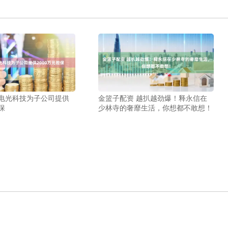
 电光科技为子公司提供
金篮子配资 越扒越劲爆！释永信在
保
少林寺的奢靡生活，你想都不敢想！