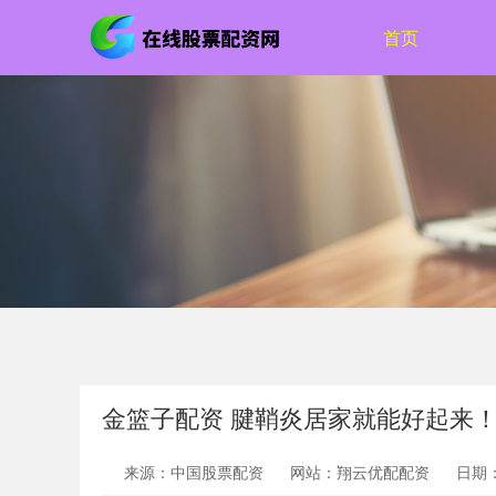
首页
金篮子配资 腱鞘炎居家就能好起来！
来源：中国股票配资
网站：翔云优配配资
日期：2