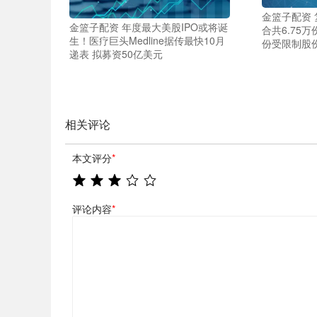
金篮子配资 复
金篮子配资 年度最大美股IPO或将诞
合共6.75万
生！医疗巨头Medline据传最快10月
份受限制股
递表 拟募资50亿美元
相关评论
本文评分
*
评论内容
*