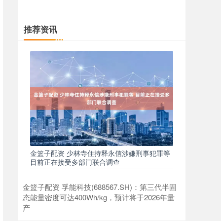
推荐资讯
金篮子配资 少林寺住持释永信涉嫌刑事犯罪等
目前正在接受多部门联合调查
金篮子配资 孚能科技(688567.SH)：第三代半固
态能量密度可达400Wh/kg，预计将于2026年量
产