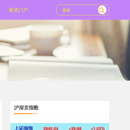
配资门户
沪深京指数
上证综指
3940.04
+39.68
+1.02%