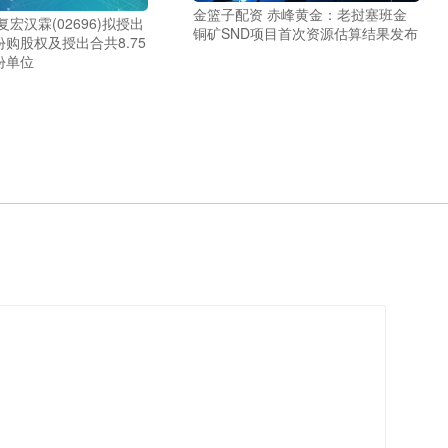
金篮子配资 赤峰黄金：老挝塞班金
宏汉霖(02696)拟授出
铜矿SND项目首次资源估算结果发布
份购股权及授出合共8.75
份单位