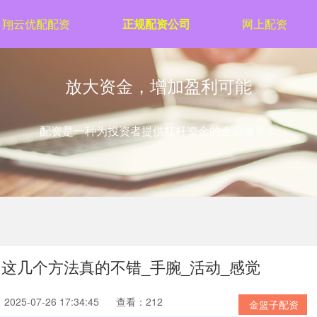
翔云优配配资
正规配资公司
网上配资
放大资金，增加盈利可能
配资是一种为投资者提供杠杆资金的金融服务！
这几个方法真的不错_手腕_活动_感觉
025-07-26 17:34:45
查看：212
金篮子配资