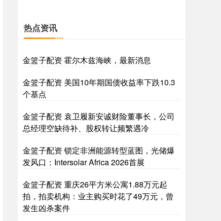
热点资讯
金篮子配资 霍尔木兹海峡，最新消息
金篮子配资 美国10年期国债收益率下跌10.3
个基点
金篮子配资 袁卫履新安诚财险董事长，公司
总经理空缺待补、股权转让频繁遇冷
金篮子配资 锁定非洲能源转型蓝图，光储爆
发风口：Intersolar Africa 2026首展
金篮子配资 重庆26平方米公寓1.88万元起
拍，拍卖机构：业主购买时花了49万元，曾
发生凶杀案件