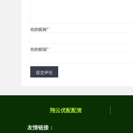
你的昵称
*
你的邮箱
*
提交评论
翔云优配配资
友情链接：