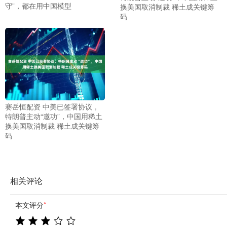
守”，都在用中国模型
换美国取消制裁 稀土成关键筹
码
赛岳恒配资 中美已签署协议，
特朗普主动“邀功”，中国用稀土
换美国取消制裁 稀土成关键筹
码
相关评论
本文评分
*