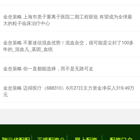
金垒策略 上海市质子重离子医院二期工程获批 有望成为全球最
大的粒子临床治疗中心
金垒策略 不要迷信混血优势！混血杂交，很可能是尘封了100多
年的_混血儿_基因_血统
金垒策略 你一直都能选择，而不是无路可走
金垒策略 迈得医疗（688310）6月27日主力资金净买入319.49万
元