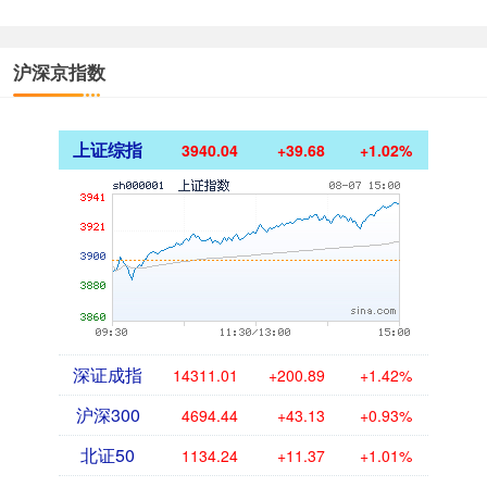
沪深京指数
上证综指
3940.04
+39.68
+1.02%
深证成指
14311.01
+200.89
+1.42%
沪深300
4694.44
+43.13
+0.93%
北证50
1134.24
+11.37
+1.01%