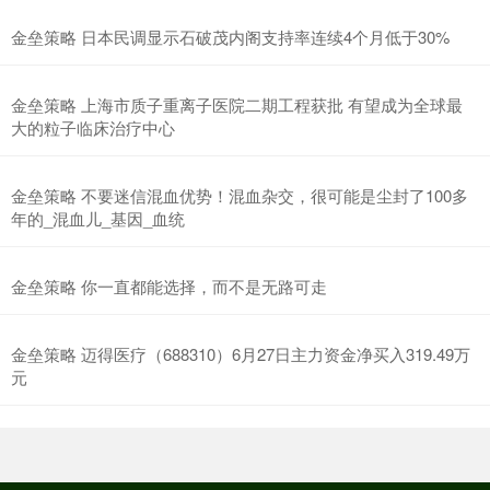
金垒策略 日本民调显示石破茂内阁支持率连续4个月低于30%
金垒策略 上海市质子重离子医院二期工程获批 有望成为全球最
大的粒子临床治疗中心
金垒策略 不要迷信混血优势！混血杂交，很可能是尘封了100多
年的_混血儿_基因_血统
金垒策略 你一直都能选择，而不是无路可走
金垒策略 迈得医疗（688310）6月27日主力资金净买入319.49万
元