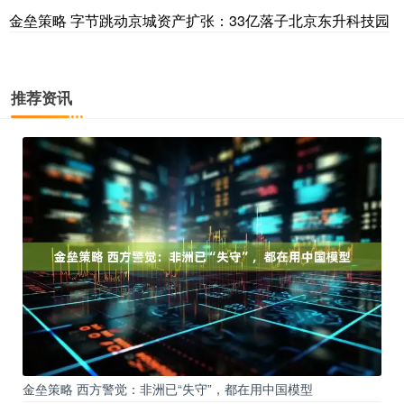
金垒策略 字节跳动京城资产扩张：33亿落子北京东升科技园
推荐资讯
金垒策略 西方警觉：非洲已“失守”，都在用中国模型