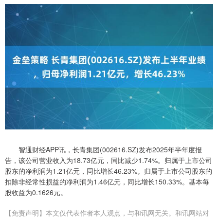
智通财经APP讯，长青集团(002616.SZ)发布2025年半年度报
告，该公司营业收入为18.73亿元，同比减少1.74%。归属于上市公司
股东的净利润为1.21亿元，同比增长46.23%。归属于上市公司股东的
扣除非经常性损益的净利润为1.46亿元，同比增长150.33%。基本每
股收益为0.1626元。
【免责声明】本文仅代表作者本人观点，与和讯网无关。和讯网站对