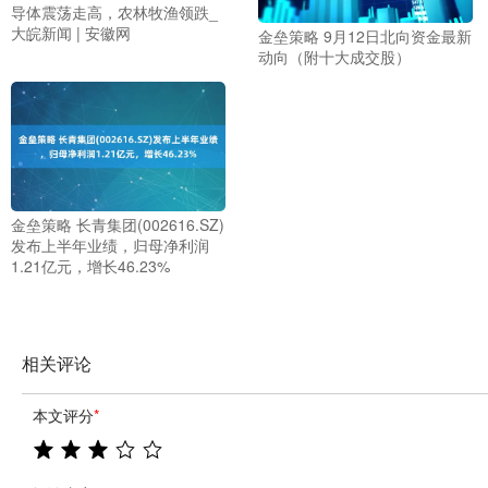
导体震荡走高，农林牧渔领跌_
大皖新闻 | 安徽网
金垒策略 9月12日北向资金最新
动向（附十大成交股）
金垒策略 长青集团(002616.SZ)
发布上半年业绩，归母净利润
1.21亿元，增长46.23%
相关评论
本文评分
*