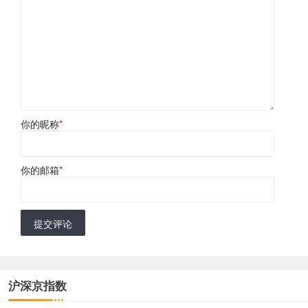
你的昵称
*
你的邮箱
*
提交评论
沪深京指数