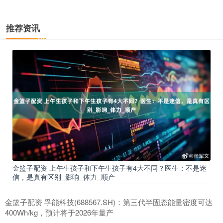
推荐资讯
金篮子配资 上午生孩子和下午生孩子有4大不同？医生：不是迷
信，是真有区别_影响_体力_顺产
金篮子配资 孚能科技(688567.SH)：第三代半固态能量密度可达
400Wh/kg，预计将于2026年量产