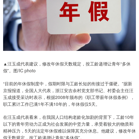
▲汪玉成代表建议，修改年休假天数规定，按工龄递增让青年“多休
假”。图/IC photo
“目前的年休假制度中，假期时限与工龄长短的衔接过于僵硬。”据新
京报报道，全国人大代表，浙江安吉余村党支部书记、村委会主任汪
玉成接受采访时表示，根据2008年颁布的《职工带薪年休假条例》，
职工累计工作已满1年不满10年的，年休假仅5天。
在汪玉成代表看来，在我国人口结构老龄化加剧的背景下，工龄10年
以下的青年劳动力正成为社会发展的中坚力量，承受着较大的物质和
精神压力，5天的法定年休假难以保障其充分休息。他建议，修改年休
假天数规定，按工龄递增让青年“多休假”。