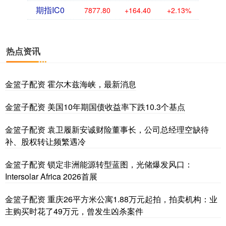
期指IC0
7877.80
+164.40
+2.13%
热点资讯
金篮子配资 霍尔木兹海峡，最新消息
金篮子配资 美国10年期国债收益率下跌10.3个基点
金篮子配资 袁卫履新安诚财险董事长，公司总经理空缺待
补、股权转让频繁遇冷
金篮子配资 锁定非洲能源转型蓝图，光储爆发风口：
Intersolar Africa 2026首展
金篮子配资 重庆26平方米公寓1.88万元起拍，拍卖机构：业
主购买时花了49万元，曾发生凶杀案件