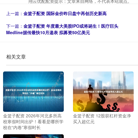
翔云优配配资提示：文章来自网络，不代表本站观点。
上一篇：
金篮子配资 国际金价昨日盘中再创历史新高
下一篇：
金篮子配资 年度最大美股IPO或将诞生！医疗巨头
Medline据传最快10月递表 拟募资50亿美元
相关文章
金篮子配资 2026年河北多所高
金篮子配资 12股获杠杆资金净
校寒假时间出炉！看看是哪所学
买入超亿元
校在“内卷”寒假时长