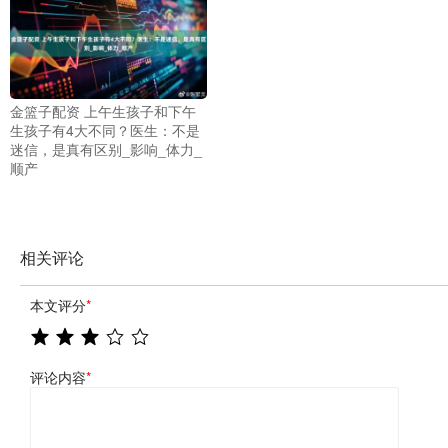
金篮子配资 上午生孩子和下午
生孩子有4大不同？医生：不是
迷信，是真有区别_影响_体力_
顺产
相关评论
本文评分
*
评论内容
*