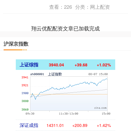
向，但只要你愿意抬头看看，总能找到
查看：
226
分类：
网上配资
一束光。 生活中，每个人....
翔云优配配资文章已加载完成
沪深京指数
上证综指
3940.04
+39.68
+1.02%
深证成指
14311.01
+200.89
+1.42%