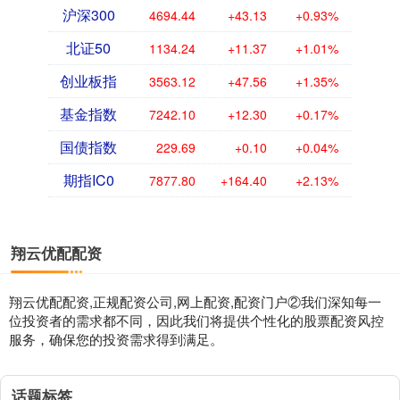
沪深300
4694.44
+43.13
+0.93%
北证50
1134.24
+11.37
+1.01%
创业板指
3563.12
+47.56
+1.35%
基金指数
7242.10
+12.30
+0.17%
国债指数
229.69
+0.10
+0.04%
期指IC0
7877.80
+164.40
+2.13%
翔云优配配资
翔云优配配资,正规配资公司,网上配资,配资门户②我们深知每一
位投资者的需求都不同，因此我们将提供个性化的股票配资风控
服务，确保您的投资需求得到满足。
话题标签